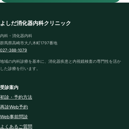
よしだ消化器内科クリニック
内科・消化器内科
群馬県高崎市大八木町1797番地
027-388-1079
地域の内科診療を基本に、消化器疾患と内視鏡検査の専門性を活か
した診療を行います。
受診案内
初診・予約方法
再診Web予約
Web事前問診
よくあるご質問