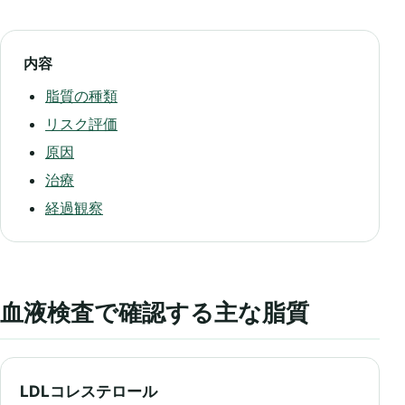
内容
脂質の種類
リスク評価
原因
治療
経過観察
血液検査で確認する主な脂質
LDLコレステロール