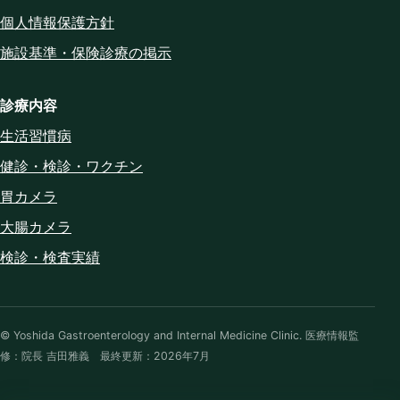
個人情報保護方針
施設基準・保険診療の掲示
診療内容
生活習慣病
健診・検診・ワクチン
胃カメラ
大腸カメラ
検診・検査実績
© Yoshida Gastroenterology and Internal Medicine Clinic. 医療情報監
修：院長 吉田雅義 最終更新：2026年7月